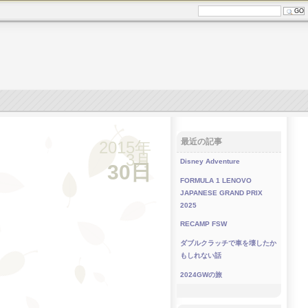
最近の記事
2015年
3月
Disney Adventure
30日
FORMULA 1 LENOVO
JAPANESE GRAND PRIX
2025
RECAMP FSW
ダブルクラッチで車を壊したか
もしれない話
2024GWの旅