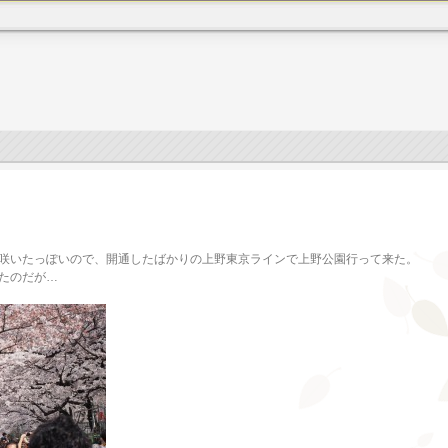
咲いたっぽいので、開通したばかりの上野東京ラインで上野公園行って来た。
たのだが…