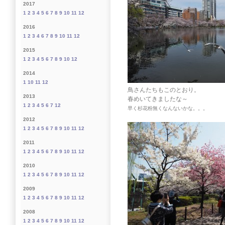
2017
1
2
3
4
5
6
7
8
9
10
11
12
2016
1
2
3
4
6
7
8
9
10
11
12
2015
1
2
3
4
5
6
7
8
9
10
12
2014
1
10
11
12
鳥さんたちもこのとおり。
2013
春めいてきましたな～
1
2
3
4
5
6
7
12
早く杉花粉無くなんないかな。。。
2012
1
2
3
4
5
6
7
8
9
10
11
12
2011
1
2
3
4
5
6
7
8
9
10
11
12
2010
1
2
3
4
5
6
7
8
9
10
11
12
2009
1
2
3
4
5
6
7
8
9
10
11
12
2008
1
2
3
4
5
6
7
8
9
10
11
12