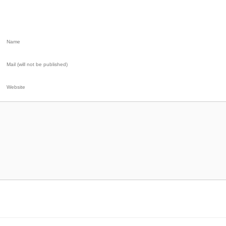
Name
Mail (will not be published)
Website