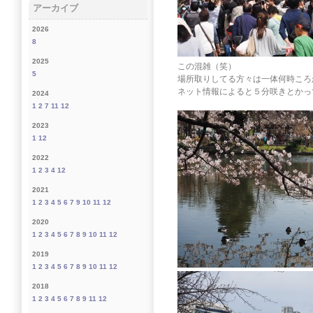
アーカイブ
2026
8
2025
この混雑（笑）
5
場所取りしてる方々は一体何時ころ
ネット情報によると５分咲きとかっ
2024
1
2
7
11
12
2023
1
12
2022
1
2
3
4
12
2021
1
2
3
4
5
6
7
9
10
11
12
2020
1
2
3
4
5
6
7
8
9
10
11
12
2019
1
2
3
4
5
6
7
8
9
10
11
12
2018
1
2
3
4
5
6
7
8
9
11
12