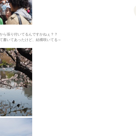
から張り付いてるんですかねぇ？？
て書いてあったけど、結構咲いてる～