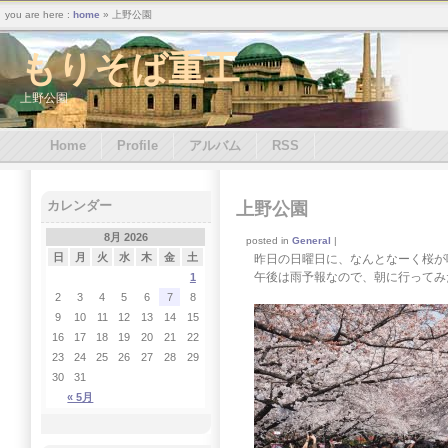
you are here :
home
» 上野公園
もりそば重工
上野公園
Home
Profile
アルバム
RSS
カレンダー
上野公園
8月 2026
posted in
General
|
日
月
火
水
木
金
土
昨日の日曜日に、なんとなーく桜が
午後は雨予報なので、朝に行ってみ
1
2
3
4
5
6
7
8
9
10
11
12
13
14
15
16
17
18
19
20
21
22
23
24
25
26
27
28
29
30
31
« 5月