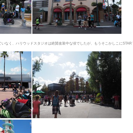
eはできていなく、ハリウッドスタジオは絶賛改装中な頃でしたが、もうそこかしこにSTA