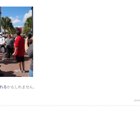
れる
かもしれません。
pos