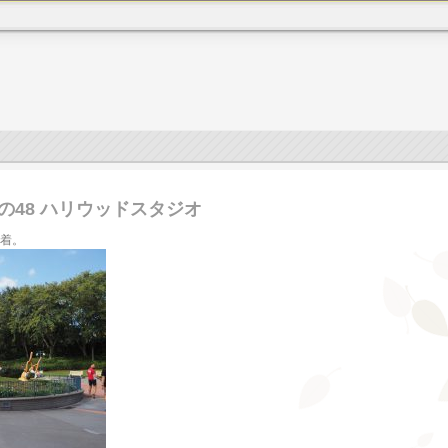
その48 ハリウッドスタジオ
到着。