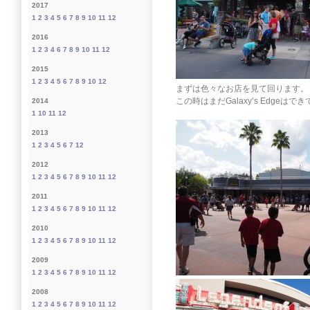
2017
1
2
3
4
5
6
7
8
9
10
11
12
2016
1
2
3
4
6
7
8
9
10
11
12
2015
1
2
3
4
5
6
7
8
9
10
12
まずは色々なお店を見て回ります。
この時はまだGalaxy’s Edg
2014
1
10
11
12
2013
1
2
3
4
5
6
7
12
2012
1
2
3
4
5
6
7
8
9
10
11
12
2011
1
2
3
4
5
6
7
8
9
10
11
12
2010
1
2
3
4
5
6
7
8
9
10
11
12
2009
1
2
3
4
5
6
7
8
9
10
11
12
2008
1
2
3
4
5
6
7
8
9
10
11
12