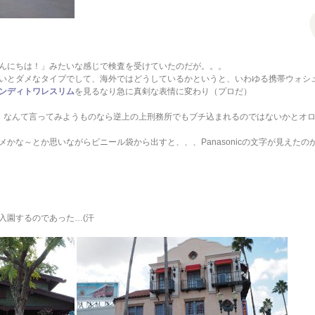
んにちは！」みたいな感じで検査を受けていたのだが。。。
いとダメなタイプでして、海外ではどうしているかというと、いわゆる携帯ウォシ
ンディトワレスリム
を見るなり急に真剣な表情に変わり（プロだ）
」なんて言ってみようものなら逆上の上刑務所でもブチ込まれるのではないかとオ
かな～とか思いながらビニール袋から出すと、、、Panasonicの文字が見えたの
入園するのであった…(汗