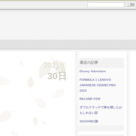
最近の記事
2021年
5月
Disney Adventure
30日
FORMULA 1 LENOVO
JAPANESE GRAND PRIX
2025
RECAMP FSW
ダブルクラッチで車を壊したか
もしれない話
2024GWの旅