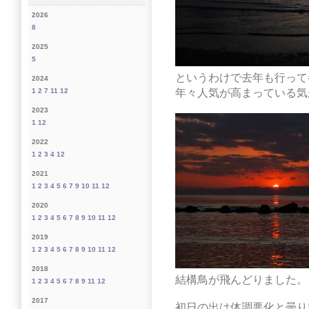
2026
8
2025
5
というわけで去年も行って
2024
年々人気が高まっている気
1
2
7
11
12
2023
1
12
2022
1
2
3
4
12
2021
1
2
3
4
5
6
7
9
10
11
12
2020
1
2
3
4
5
6
7
8
9
10
11
12
2019
1
2
3
4
5
6
7
8
9
10
11
12
2018
結構鳥が飛んどりました。
1
2
3
4
5
6
7
8
9
11
12
2017
初日の出は体調悪化と曇り