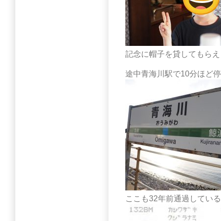
記念に帽子を貸してもらえ
途中青海川駅で10分ほど
ここも32年前通過している