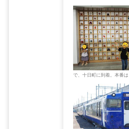
で、十日町に到着。本番は