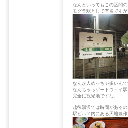
なんといってもこの区間の
モグラ駅として有名ですが
なんか人めっちゃ多いんです
なんちゃらゲートウェイ駅
完全に観光地ですな。
越後湯沢では時間があるの
駅ビル？内にある天地豊作