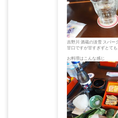
吉野川 酒蔵の淡雪 スパー
甘口ですが甘すぎずとても
お料理はこんな感じ