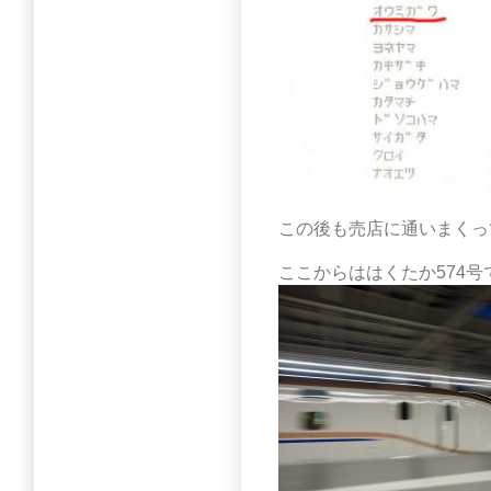
この後も売店に通いまくっ
ここからははくたか574号