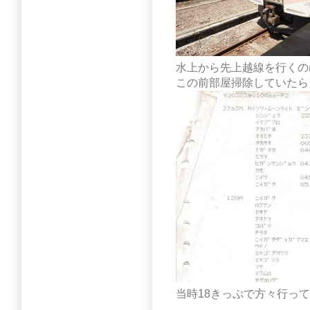
水上から先上越線を行くの
この前部屋掃除していたら
当時18きっぷで方々行っ