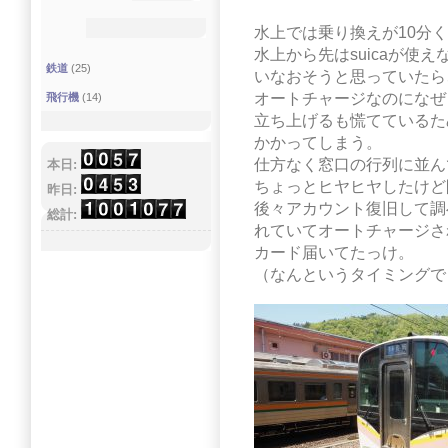
水上では乗り換えが10分
水上から先はsuicaが使
鉄道
(25)
いなおそうと思っていたら、
オートチャージなのになぜ
飛行機
(14)
立ち上げるも慌てているた
かかってしまう。
仕方なく窓口の行列に並ん
本日:
ちょっとヒヤヒヤしたけど
昨日:
後々アカウント復旧して調
総計:
れていてオートチャージさ
カード届いてたっけ。
（なんというタイミングで