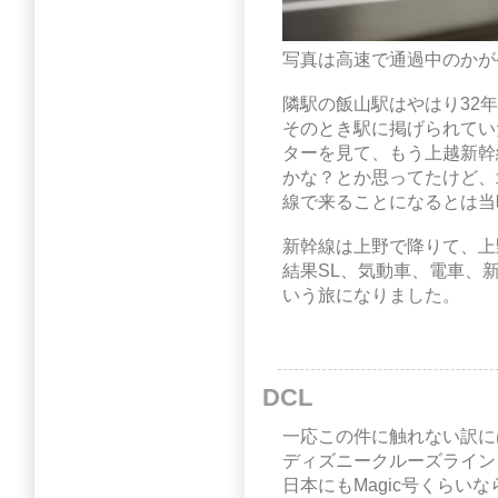
写真は高速で通過中のかがや
隣駅の飯山駅はやはり32
そのとき駅に掲げられてい
ターを見て、もう上越新幹
かな？とか思ってたけど、
線で来ることになるとは当
新幹線は上野で降りて、上
結果SL、気動車、電車、
いう旅になりました。
DCL
一応この件に触れない訳に
ディズニークルーズライン
日本にもMagic号くらい