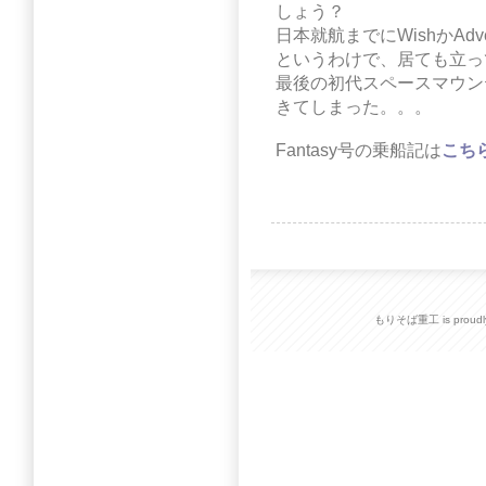
しょう？
日本就航までにWishかAd
というわけで、居ても立っ
最後の初代スペースマウン
きてしまった。。。
Fantasy号の乗船記は
こち
もりそば重工 is proudly