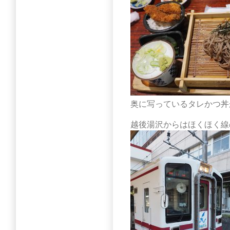
奥に写っているタレかつ丼
越後湯沢からはほくほく線