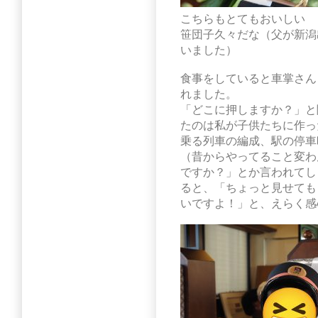
こちらもとてもおいしい
笹団子久々だな（父が新潟
いました）
食事をしていると車掌さん
れました。
「どこに押しますか？」と
たのは私が子供たちに作っ
乗る列車の編成、駅の停車
（昔からやってること変わ
ですか？」とか言われてし
ると、「ちょっと見せても
いですよ！」と、えらく感