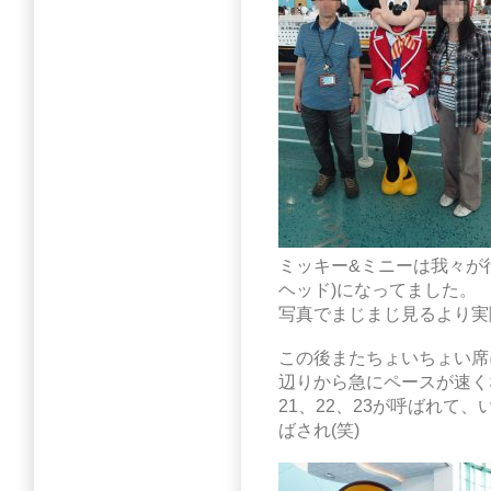
ミッキー&ミニーは我々が
ヘッド)になってました。
写真でまじまじ見るより実
この後またちょいちょい席
辺りから急にペースが速く
21、22、23が呼ばれて
ばされ(笑)