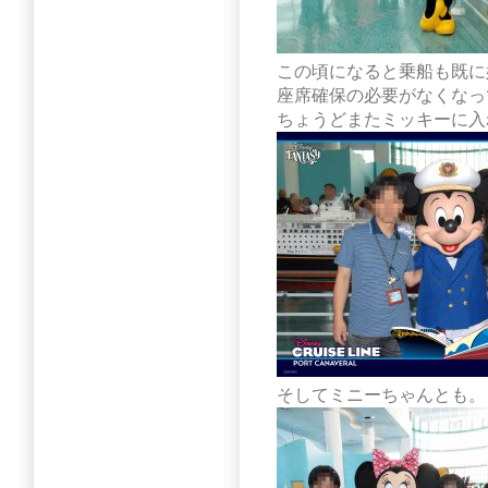
この頃になると乗船も既に
座席確保の必要がなくなっ
ちょうどまたミッキーに入
そしてミニーちゃんとも。