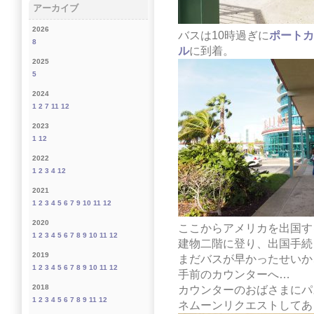
アーカイブ
2026
バスは10時過ぎに
ポートカ
8
ル
に到着。
2025
5
2024
1
2
7
11
12
2023
1
12
2022
1
2
3
4
12
2021
1
2
3
4
5
6
7
9
10
11
12
2020
ここからアメリカを出国す
1
2
3
4
5
6
7
8
9
10
11
12
建物二階に登り、出国手続
2019
まだバスが早かったせいか
1
2
3
4
5
6
7
8
9
10
11
12
手前のカウンターへ…
2018
カウンターのおばさまにパ
1
2
3
4
5
6
7
8
9
11
12
ネムーンリクエストしてあ