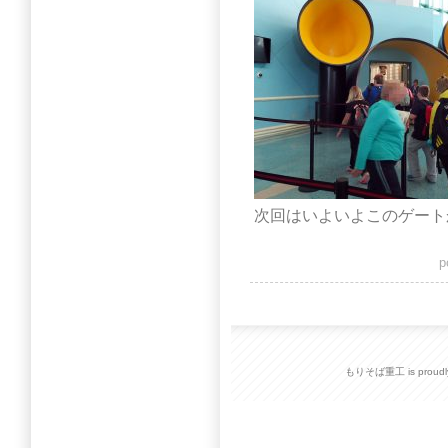
次回はいよいよこのゲート
p
もりそば重工 is proudly