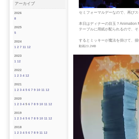
アーカイブ
セミフォーマルデーなので、再びス
2026
8
本日はディナーの目玉？Animation 
2025
テーブルに用紙が配られるので、そ
5
するとミッキーが魔法を掛けて、描
2024
動画23.2MB
1
2
7
11
12
2023
動
1
12
画
プ
2022
レ
1
2
3
4
12
ー
2021
ヤ
1
2
3
4
5
6
7
9
10
11
12
ー
2020
1
2
3
4
5
6
7
8
9
10
11
12
2019
1
2
3
4
5
6
7
8
9
10
11
12
2018
1
2
3
4
5
6
7
8
9
11
12