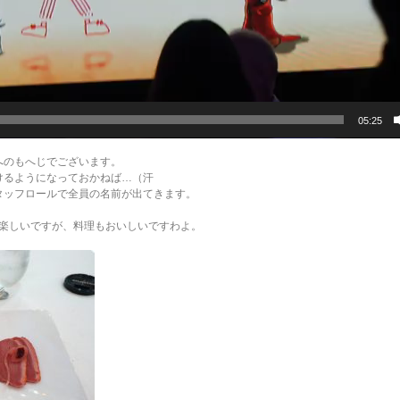
05:25
のへのもへじでございます。
けるようになっておかねば…（汗
タッフロールで全員の名前が出てきます。
楽しいですが、料理もおいしいですわよ。