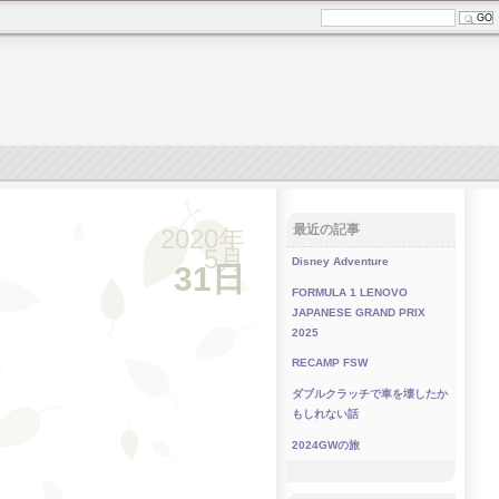
最近の記事
2020年
5月
Disney Adventure
31日
FORMULA 1 LENOVO
JAPANESE GRAND PRIX
2025
RECAMP FSW
ダブルクラッチで車を壊したか
もしれない話
2024GWの旅