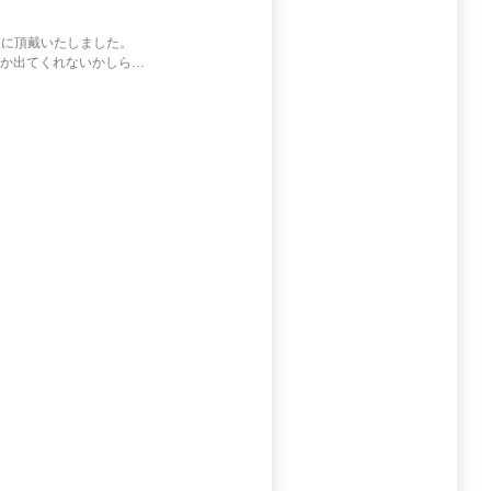
帳に頂戴いたしました。
ルとか出てくれないかしら…