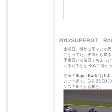
2012SUPERGT Ro
土曜日、微妙に雨？とか思
になってた。夕方から降る
予選日と決勝日でちょっと
いるだろうとFSWに向か
前座の
Super Kart
にはF木
という訳で、
E-5
+
ZDED30
ンスの隙間から狙う。