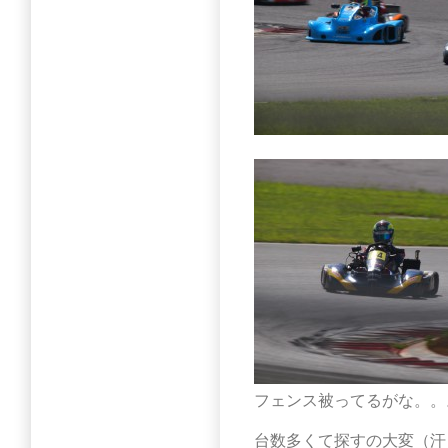
フェンス被ってるがな。。
台数多くて探すの大変（汗