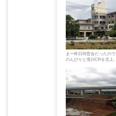
まー昨日同窓会だったので
のんびりと境川CRを北上