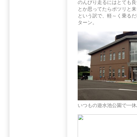
のんびり走るにはとても良
とか思ってたらポツリと来
という訳で、軽～く乗るだ
ターン。
いつもの遊水池公園で一休