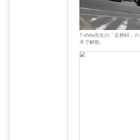
T-shita先生の「足柄峠」
木で解散。