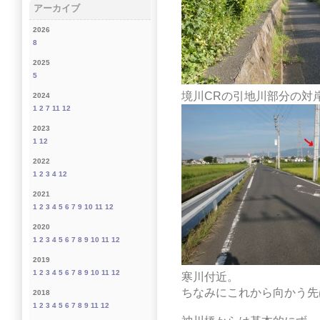
アーカイブ
2026
8
2025
5
境川CRの引地川部分の対
2024
1
2
7
11
12
2023
1
12
2022
1
2
3
4
12
2021
1
2
3
4
5
6
7
9
10
11
12
2020
1
2
3
4
5
6
7
8
9
10
11
12
2019
1
2
3
4
5
6
7
8
9
10
11
12
寒川付近。
ちなみにこれから向かう先
2018
1
2
3
4
5
6
7
8
9
11
12