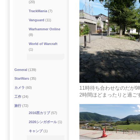
(20)
TrackMania
(7)
Vanguard
(11)
Warhammer Online
(8)
World of Warcraft
(1)
General
(139)
StarWars
(35)
11時待ち合わせなのだが
カメラ
(60)
2時間ほどまったりと過ご
工作
(24)
旅行
(72)
2016西カリブ
(57)
2026シンガポール
(1)
キャンプ
(1)