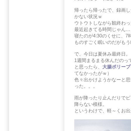
帰ったら帰ったで、録画し
かない状況ｗ
ウトウトしながら観終わっ
最近起きてる時間じゃん…
寝たのが4:30のくせに、
ものすごく眠いのだがもう
で、今日は夏休み最終日。
1週間まるまる休んだのっ
と思ったら、
大腸ポリープ
てなかったがｗ）
色々出かけようかなーと思
った。。。
雨が降ったり止んだりでビ
降らない模様。
というわけで、軽～くお出