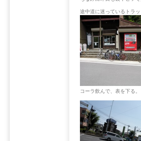
途中道に迷っているトラッ
コーラ飲んで、表を下る。