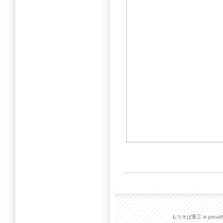
もりそば重工 is proudly