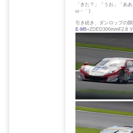
「きた？」「うお」「ああ
ω・｀)
引き続き、ダンロップの隙間
E-M5
+ZDED300mmF2