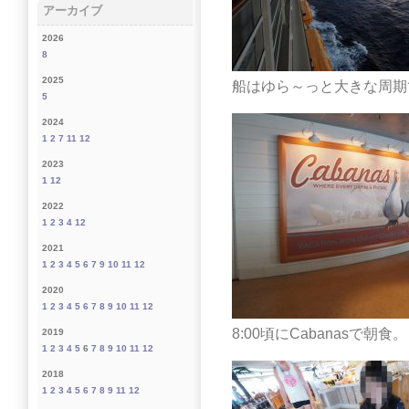
アーカイブ
2026
8
2025
船はゆら～っと大きな周期
5
2024
1
2
7
11
12
2023
1
12
2022
1
2
3
4
12
2021
1
2
3
4
5
6
7
9
10
11
12
2020
1
2
3
4
5
6
7
8
9
10
11
12
8:00頃にCabanasで朝食。
2019
1
2
3
4
5
6
7
8
9
10
11
12
2018
1
2
3
4
5
6
7
8
9
11
12