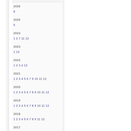
2026
8
2025
5
2024
1
2
7
11
12
2023
1
12
2022
1
2
3
4
12
2021
1
2
3
4
5
6
7
9
10
11
12
2020
1
2
3
4
5
6
7
8
9
10
11
12
2019
1
2
3
4
5
6
7
8
9
10
11
12
2018
1
2
3
4
5
6
7
8
9
11
12
2017