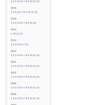
1
2
3
4
5
6
7
8
9
10
11
12
2016
1
2
3
4
6
7
8
9
10
11
12
2015
1
2
3
4
5
6
7
8
9
10
12
2014
1
10
11
12
2013
1
2
3
4
5
6
7
12
2012
1
2
3
4
5
6
7
8
9
10
11
12
2011
1
2
3
4
5
6
7
8
9
10
11
12
2010
1
2
3
4
5
6
7
8
9
10
11
12
2009
1
2
3
4
5
6
7
8
9
10
11
12
2008
1
2
3
4
5
6
7
8
9
10
11
12
2007