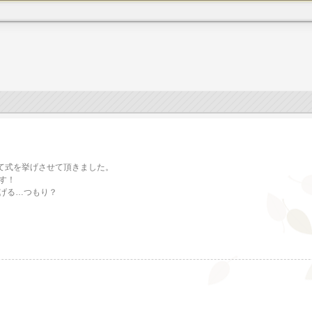
して式を挙げさせて頂きました。
す！
げる…つもり？