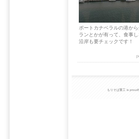
ポートカナベラルの港から
ランとかが有って、食事し
沿岸も要チェックです！
p
もりそば重工 is proudly