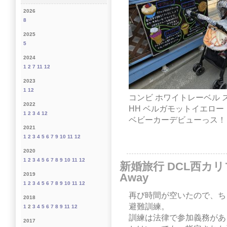
2026
8
2025
5
2024
1
2
7
11
12
2023
1
12
コンビ ホワイトレーベル スゴ
2022
HH ベルガモットイエロー
1
2
3
4
12
ベビーカーデビューっス！
2021
1
2
3
4
5
6
7
9
10
11
12
2020
1
2
3
4
5
6
7
8
9
10
11
12
新婚旅行 DCL西カリブ 
Away
2019
1
2
3
4
5
6
7
8
9
10
11
12
再び時間が空いたので、ち
2018
避難訓練。
1
2
3
4
5
6
7
8
9
11
12
訓練は法律で参加義務があ
2017