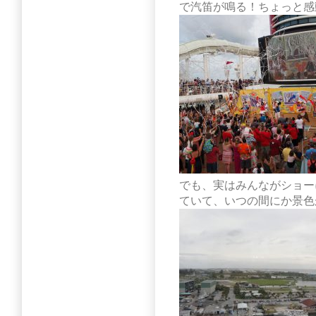
で汽笛が鳴る！ちょっと感
でも、実はみんながショー
ていて、いつの間にか景色