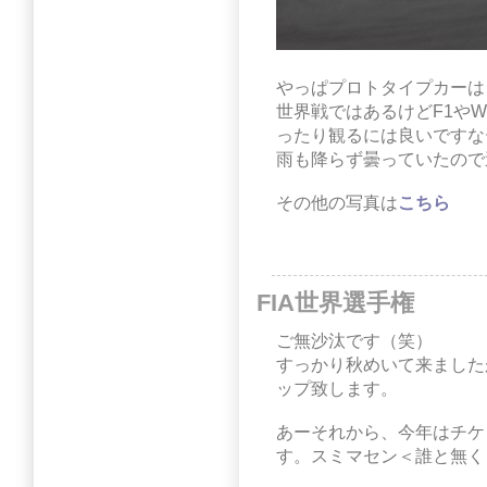
やっぱプロトタイプカーは
世界戦ではあるけどF1や
ったり観るには良いですな
雨も降らず曇っていたので
その他の写真は
こちら
FIA世界選手権
ご無沙汰です（笑）
すっかり秋めいて来ました
ップ致します。
あーそれから、今年はチケ
す。スミマセン＜誰と無く