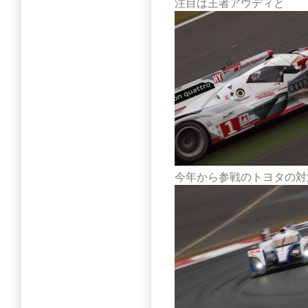
注目は王者アウディと
今年から参戦のトヨタの対