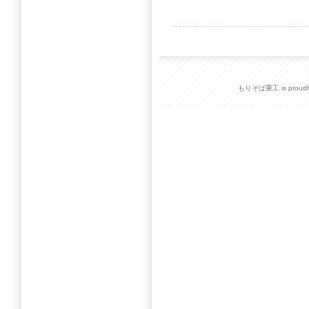
もりそば重工 is proudly