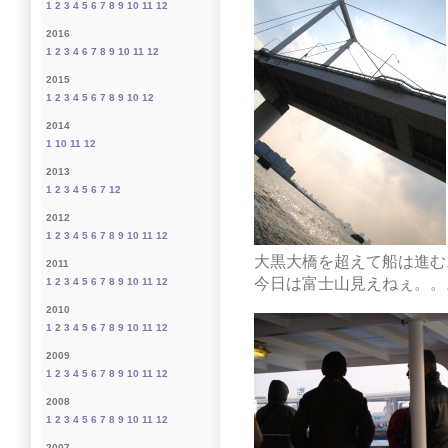
1
2
3
4
5
6
7
8
9
10
11
12
2016
1
2
3
4
6
7
8
9
10
11
12
2015
1
2
3
4
5
6
7
8
9
10
12
2014
1
10
11
12
2013
1
2
3
4
5
6
7
12
2012
1
2
3
4
5
6
7
8
9
10
11
12
大黒大橋を超えて船は進む
2011
今日は富士山見えねぇ。。
1
2
3
4
5
6
7
8
9
10
11
12
2010
1
2
3
4
5
6
7
8
9
10
11
12
2009
1
2
3
4
5
6
7
8
9
10
11
12
2008
1
2
3
4
5
6
7
8
9
10
11
12
2007