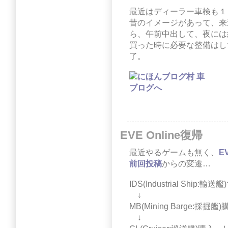
最近はディーラー車検も１
昔のイメージがあって、来
ら、午前中出して、夜には
買った時に必要な整備はし
了。
EVE Online復帰
最近やるゲームも無く、
EV
前回投稿
からの変遷…
IDS(Industrial Ship:
↓
MB(Mining Barge:採
↓