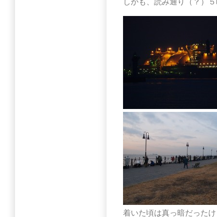
しかも、読み通り（？）５
着いた頃は真っ暗だったけ