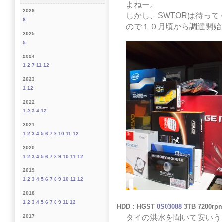
よねー。
2026
しかし、SWTORは待っ
8
ので１０月頃から調達開始
2025
5
2024
1
2
7
11
12
2023
1
12
2022
1
2
3
4
12
2021
1
2
3
4
5
6
7
9
10
11
12
2020
1
2
3
4
5
6
7
8
9
10
11
12
2019
1
2
3
4
5
6
7
8
9
10
11
12
2018
1
2
3
4
5
6
7
8
9
11
12
HDD：HGST
0S03088
3TB 7200rp
タイの洪水を聞いて安いう
2017