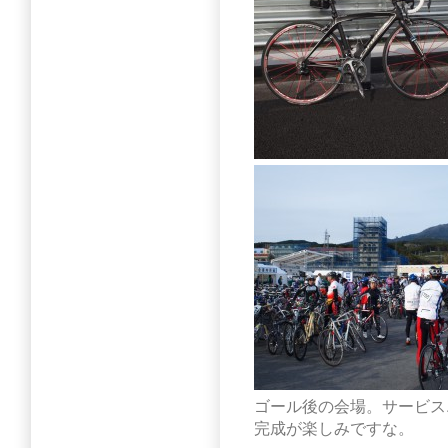
ゴール後の会場。サービス
完成が楽しみですな。