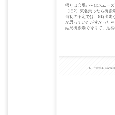
帰りは会場からはスムーズ
（旧?）東名乗ったら御殿場か
当初の予定では、8時出走
か思っていたが甘かったｗ
結局御殿場で降りて、足柄
もりそば重工 is proudly