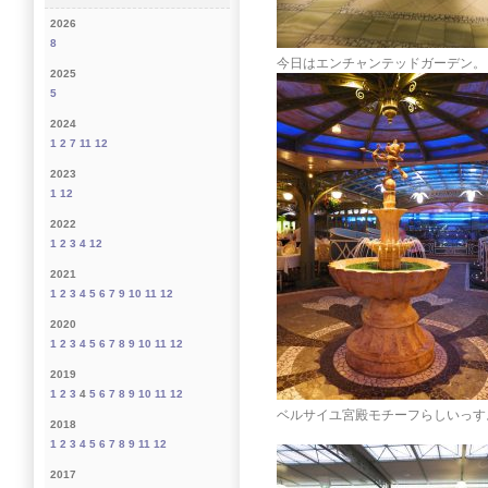
2026
8
今日はエンチャンテッドガーデン。
2025
5
2024
1
2
7
11
12
2023
1
12
2022
1
2
3
4
12
2021
1
2
3
4
5
6
7
9
10
11
12
2020
1
2
3
4
5
6
7
8
9
10
11
12
2019
1
2
3
4
5
6
7
8
9
10
11
12
ベルサイユ宮殿モチーフらしいっす
2018
1
2
3
4
5
6
7
8
9
11
12
2017