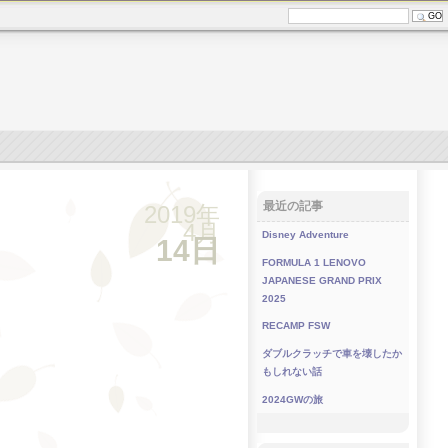
最近の記事
2019年
4月
Disney Adventure
14日
FORMULA 1 LENOVO
JAPANESE GRAND PRIX
2025
RECAMP FSW
ダブルクラッチで車を壊したか
もしれない話
2024GWの旅