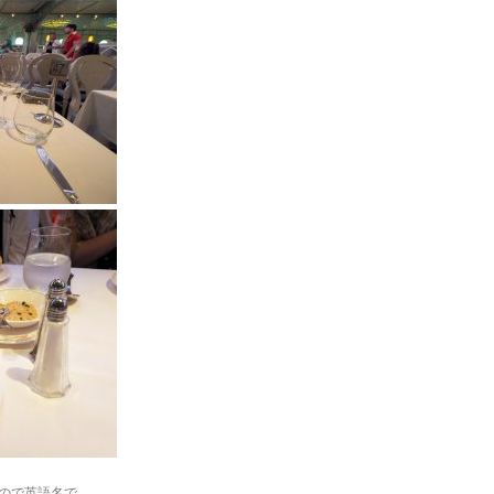
ので英語名で…