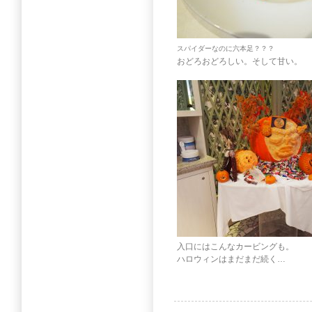
スパイダーなのに六本足？？？
おどろおどろしい。そして甘い。
入口にはこんなカービングも。
ハロウィンはまだまだ続く…