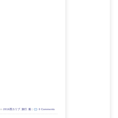
 in
2016西カリブ
,
旅行
,
船
|
0 Comments