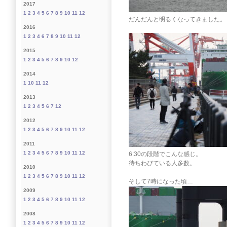
2017
1
2
3
4
5
6
7
8
9
10
11
12
だんだんと明るくなってきました。
2016
1
2
3
4
6
7
8
9
10
11
12
2015
1
2
3
4
5
6
7
8
9
10
12
2014
1
10
11
12
2013
1
2
3
4
5
6
7
12
2012
1
2
3
4
5
6
7
8
9
10
11
12
2011
1
2
3
4
5
6
7
8
9
10
11
12
6:30の段階でこんな感じ。
待ちわびている人多数。
2010
1
2
3
4
5
6
7
8
9
10
11
12
そして7時になった頃…
2009
1
2
3
4
5
6
7
8
9
10
11
12
2008
1
2
3
4
5
6
7
8
9
10
11
12