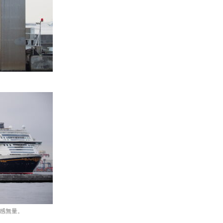
ー感無量。