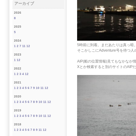
アーカイブ
2026
8
2025
5
2024
5時前に到着。まだあたりは真っ暗
1
2
7
11
12
そこかしこにAdventure号を待つ
2023
1
12
AIP(船の位置情報)見てもなかなか
Xとか検索すると別のサイトのAI
2022
1
2
3
4
12
2021
1
2
3
4
5
6
7
9
10
11
12
2020
1
2
3
4
5
6
7
8
9
10
11
12
2019
1
2
3
4
5
6
7
8
9
10
11
12
2018
1
2
3
4
5
6
7
8
9
11
12