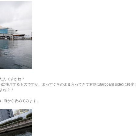
たんですかね？
de)に接岸するものですが、まっすぐそのまま入ってきて右側(Starboard side)に
よね？？
に海から攻めてみます。