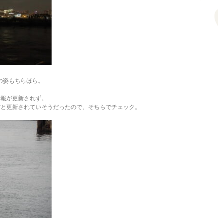
。
人の姿もちらほら。
情報が更新されず。
Pだと更新されていそうだったので、そちらでチェック。