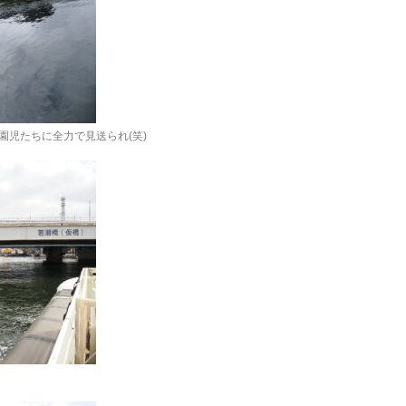
園児たちに全力で見送られ(笑)