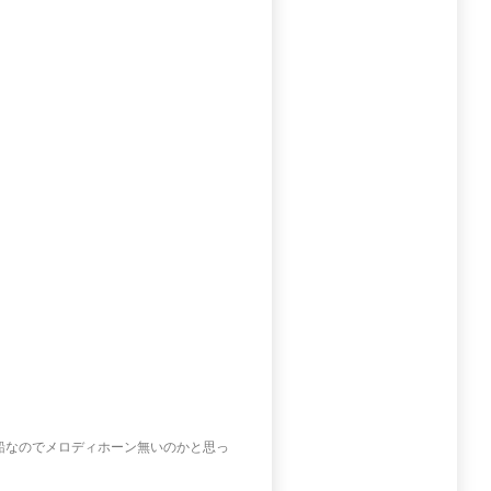
改装船なのでメロディホーン無いのかと思っ