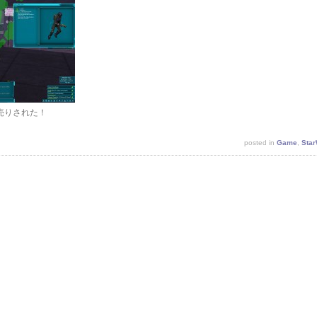
し売りされた！
posted in
Game
,
Sta