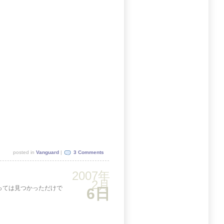
posted in
Vanguard
|
3 Comments
2007年
2月
族によっては見つかっただけで
6日