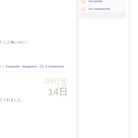
rss posts
rss comments
たこと無いのに！
d in
Computer
,
Vanguard
|
4 Comments
2007年
2月
14日
ってくれました。