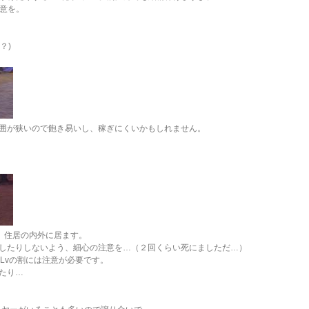
注意を。
場？)
が、範囲が狭いので飽き易いし、稼ぎにくいかもしれません。
（？）住居の内外に居ます。
したりしないよう、細心の注意を…（２回くらい死にましただ…）
、Lvの割には注意が必要です。
たり…