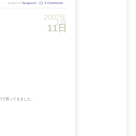
posted in
Vanguard
|
0 Comments
2007年
2月
11日
ので買ってきました。