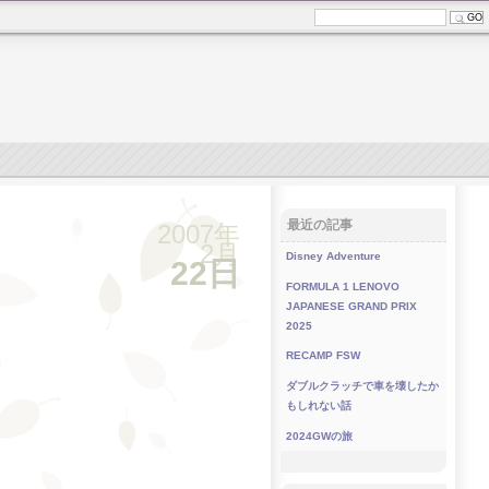
最近の記事
2007年
2月
Disney Adventure
22日
FORMULA 1 LENOVO
JAPANESE GRAND PRIX
2025
RECAMP FSW
ダブルクラッチで車を壊したか
もしれない話
2024GWの旅