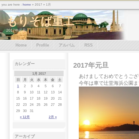
you are here :
home
» 2017 » 1月
もりそば重工
2017年元旦
Home
Profile
アルバム
RSS
2017年元旦
カレンダー
1月 2017
あけましておめでとうござ
日
月
火
水
木
金
土
今年は車で辻堂海浜公園ま
1
2
3
4
5
6
7
8
9
10
11
12
13
14
15
16
17
18
19
20
21
22
23
24
25
26
27
28
29
30
31
« 12月
2月 »
アーカイブ