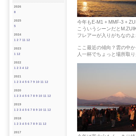
2026
8
2025
今年もE-M1 + MMF-3 + ZUI
5
こういうシーンだとM.ZUIKO D
フレアーが入りがちなのよ
2024
1
2
7
11
12
ここ最近の傾向？雲の中か
2023
人一杯でちょっと場所取り
1
12
2022
1
2
3
4
12
2021
1
2
3
4
5
6
7
9
10
11
12
2020
1
2
3
4
5
6
7
8
9
10
11
12
2019
1
2
3
4
5
6
7
8
9
10
11
12
2018
1
2
3
4
5
6
7
8
9
11
12
2017