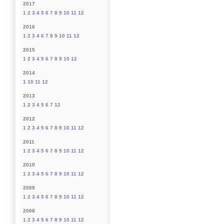
2017
1
2
3
4
5
6
7
8
9
10
11
12
2016
1
2
3
4
6
7
8
9
10
11
12
2015
1
2
3
4
5
6
7
8
9
10
12
2014
1
10
11
12
2013
1
2
3
4
5
6
7
12
2012
1
2
3
4
5
6
7
8
9
10
11
12
2011
1
2
3
4
5
6
7
8
9
10
11
12
2010
1
2
3
4
5
6
7
8
9
10
11
12
2009
1
2
3
4
5
6
7
8
9
10
11
12
2008
1
2
3
4
5
6
7
8
9
10
11
12