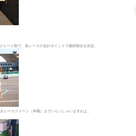
２ヒート制で、各レースの合計ポイントで最終順位を決定。
続きレースクイーン（本職）までいらっしゃいますわよ。