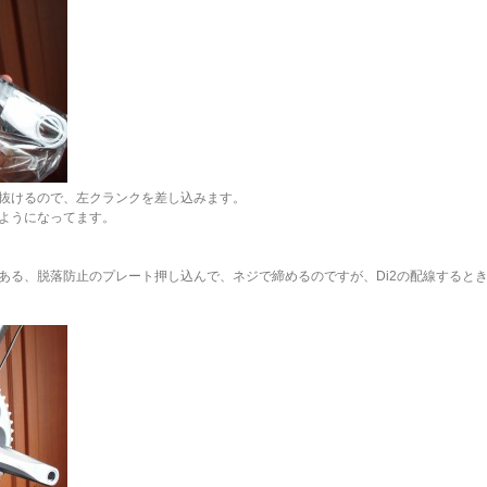
抜けるので、左クランクを差し込みます。
ようになってます。
ある、脱落防止のプレート押し込んで、ネジで締めるのですが、Di2の配線すると