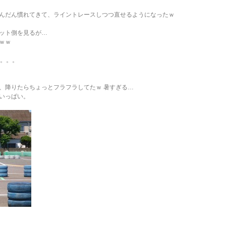
んだん慣れてきて、ライントレースしつつ直せるようになったｗ
ット側を見るが…
ｗｗ
な。。。
、降りたらちょっとフラフラしてたｗ 暑すぎる…
いっぱい。