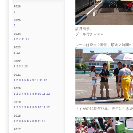
2026
8
2025
5
設営風景。
プール付きｗｗｗ
2024
1
2
7
11
12
レースは逆走２時間、順走２時間の
2023
1
12
2022
1
2
3
4
12
2021
1
2
3
4
5
6
7
9
10
11
12
2020
1
2
3
4
5
6
7
8
9
10
11
12
2019
1
2
3
4
5
6
7
8
9
10
11
12
さすがの11周年記念。去年に引き
2018
1
2
3
4
5
6
7
8
9
11
12
2017