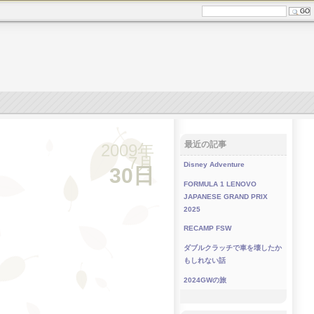
最近の記事
2009年
7月
Disney Adventure
30日
FORMULA 1 LENOVO
JAPANESE GRAND PRIX
2025
RECAMP FSW
ダブルクラッチで車を壊したか
もしれない話
2024GWの旅