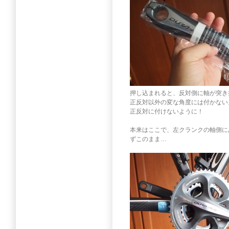
押し込まれると、反対側に軸が突き
正反対以外の変な角度には付かない
正反対に付けないように！
本来はここで、左クランクの軸側に
ずこのまま…