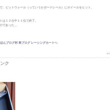
で、ピットウォール（っていうかガードレール）にホイールをヒット。
トは１２台中１１位で終了。
のであった…
po
ランク