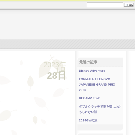
最近の記事
2023年
1月
Disney Adventure
28日
FORMULA 1 LENOVO
JAPANESE GRAND PRIX
2025
RECAMP FSW
ダブルクラッチで車を壊したか
もしれない話
2024GWの旅