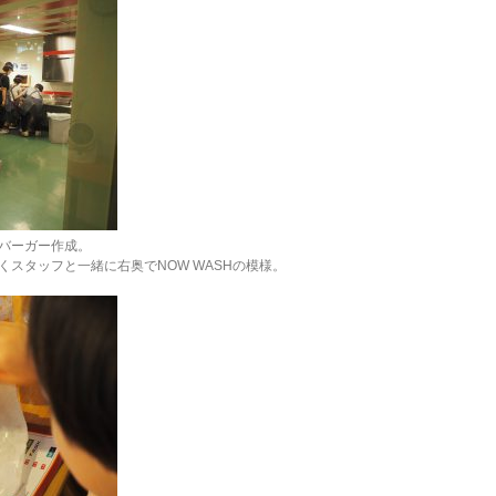
バーガー作成。
スタッフと一緒に右奥でNOW WASHの模様。