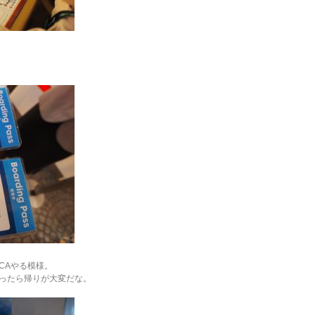
CAやる模様。
ったら帰りが大変だな。