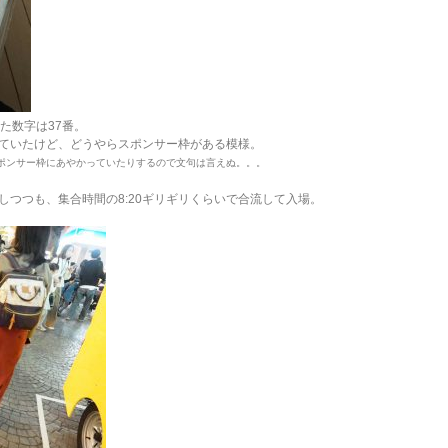
た数字は37番。
ていたけど、どうやらスポンサー枠がある模様。
スポンサー枠にあやかっていたりするので文句は言えぬ。。。
しつつも、集合時間の8:20ギリギリくらいで合流して入場。