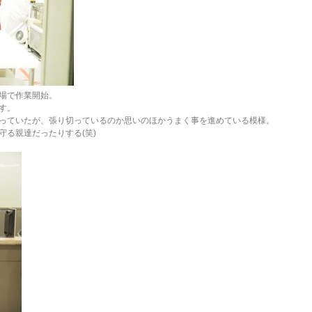
場で作業開始。
す。
っていたが、張り切っているのか思いのほかうまく事を進めている模様。
守る親達だったりする(笑)