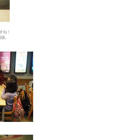
すね！
模様。