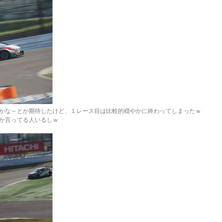
かな～とか期待したけど、１レース目は比較的穏やかに終わってしまったｗ
か言ってる人いるしｗ