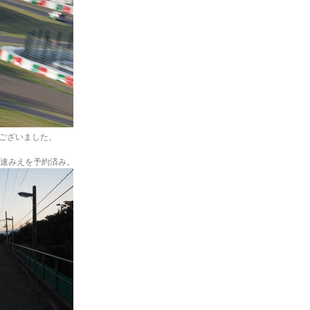
ございました。
快速みえを予約済み。