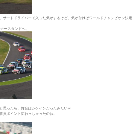
、サードドライバーで入った気がするけど、気が付けばワールドチャンピオン決定
ーナースタンドへ。
と思ったら、舞台はシケインだったみたいｗ
勝負ポイント変わっちゃったのね。