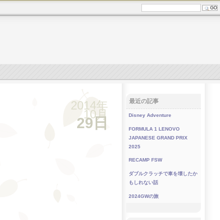
最近の記事
2014年
10月
Disney Adventure
29日
FORMULA 1 LENOVO
JAPANESE GRAND PRIX
2025
RECAMP FSW
ダブルクラッチで車を壊したか
もしれない話
2024GWの旅