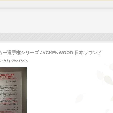
ングカー選手権シリーズ JVCKENWOOD 日本ラウンド
ハガキが届いていた…