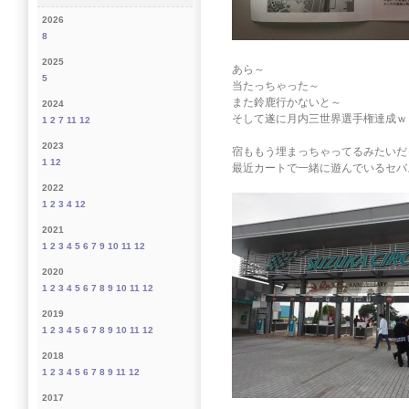
2026
8
2025
あら～
5
当たっちゃった～
また鈴鹿行かないと～
2024
そして遂に月内三世界選手権達成ｗ
1
2
7
11
12
2023
宿ももう埋まっちゃってるみたいだ
1
12
最近カートで一緒に遊んでいるセバ
2022
1
2
3
4
12
2021
1
2
3
4
5
6
7
9
10
11
12
2020
1
2
3
4
5
6
7
8
9
10
11
12
2019
1
2
3
4
5
6
7
8
9
10
11
12
2018
1
2
3
4
5
6
7
8
9
11
12
2017