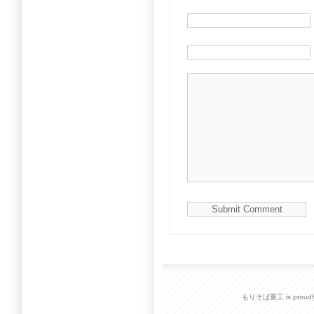
もりそば重工 is proudly