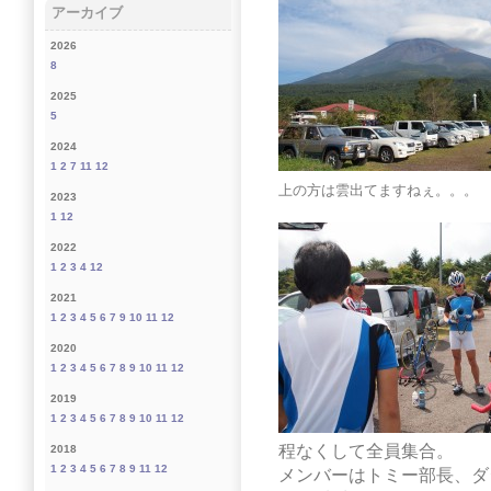
アーカイブ
2026
8
2025
5
2024
1
2
7
11
12
上の方は雲出てますねぇ。。。
2023
1
12
2022
1
2
3
4
12
2021
1
2
3
4
5
6
7
9
10
11
12
2020
1
2
3
4
5
6
7
8
9
10
11
12
2019
1
2
3
4
5
6
7
8
9
10
11
12
程なくして全員集合。
2018
1
2
3
4
5
6
7
8
9
11
12
メンバーはトミー部長、ダ