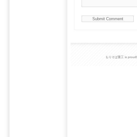
もりそば重工 is proudly