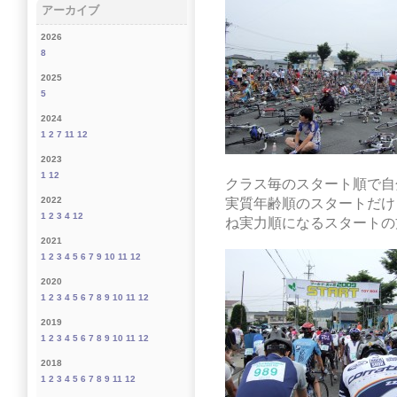
アーカイブ
2026
8
2025
5
2024
1
2
7
11
12
2023
1
12
クラス毎のスタート順で自分
2022
実質年齢順のスタートだけ
1
2
3
4
12
ね実力順になるスタートの
2021
1
2
3
4
5
6
7
9
10
11
12
2020
1
2
3
4
5
6
7
8
9
10
11
12
2019
1
2
3
4
5
6
7
8
9
10
11
12
2018
1
2
3
4
5
6
7
8
9
11
12