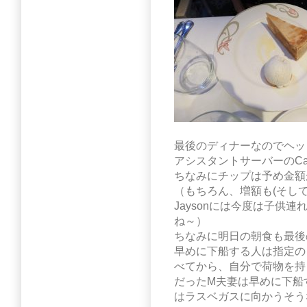
最後のディナーなのでヘッドサ
アシスタントサーバーのCa
ちなみにチップは予め金額
（もちろん、増額も(そして
Jaysonには今度は子供
ね～）
ちなみに明日の朝食も最後
早めに下船する人は指定のレ
べてから、自分で荷物を持
だったM夫妻は早めに下船
はラスベガスに向かうそう