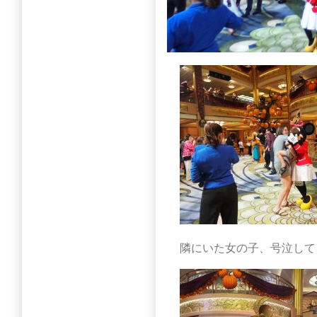
隣にいた女の子、号泣して