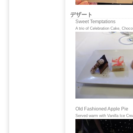
デザート
Sweet Temptations
A trio of Celebration Cake, Cho
Old Fashioned Apple Pie
Served warm with Vanilla Ice Cr