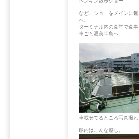
ペンギン散歩ショー！
など、ショーをメインに鑑
へ。
ターミナル内の食堂で食事し
車ごと渥美半島へ。
車載せてるところ写真撮れ
船内はこんな感じ。