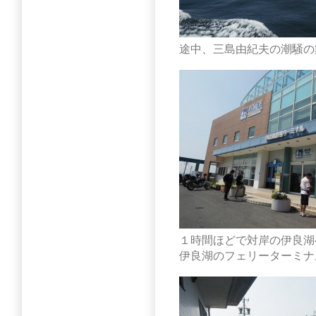
途中、三島由紀夫の潮騒の
１時間ほどで対岸の伊良湖
伊良湖のフェリーターミナ