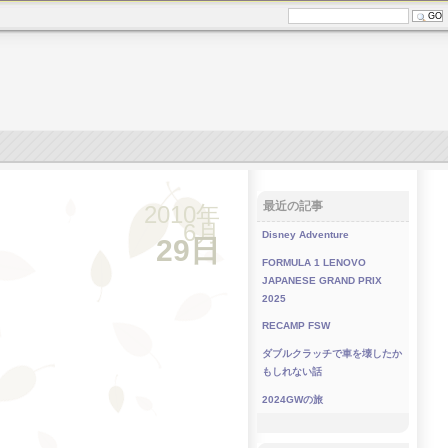
最近の記事
2010年
6月
Disney Adventure
29日
FORMULA 1 LENOVO
JAPANESE GRAND PRIX
2025
RECAMP FSW
ダブルクラッチで車を壊したか
もしれない話
2024GWの旅