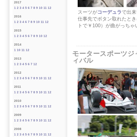
2017
1
2
3
4
5
6
7
8
9
10
11
12
スーツが
コーデュラ
で出来
2016
仕事先でボタン取れたとき
1
2
3
4
6
7
8
9
10
11
12
トで￥100）が曲がっちゃ
2015
1
2
3
4
5
6
7
8
9
10
12
2014
1
10
11
12
モータースポーツジャ
ィバル
2013
1
2
3
4
5
6
7
12
2012
1
2
3
4
5
6
7
8
9
10
11
12
2011
1
2
3
4
5
6
7
8
9
10
11
12
2010
1
2
3
4
5
6
7
8
9
10
11
12
2009
1
2
3
4
5
6
7
8
9
10
11
12
2008
1
2
3
4
5
6
7
8
9
10
11
12